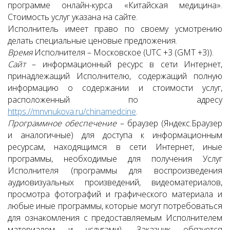
программе онлайн-курса «Китайская медицина».
Стоимость услуг указана на сайте.
Исполнитель имеет право по своему усмотрению
делать специальные ценовые предложения.
Время
Исполнителя – Московское (UTC +3 (GMT +3)).
Сайт
– информационный ресурс в сети Интернет,
принадлежащий Исполнителю, содержащий полную
информацию о содержании и стоимости услуг,
расположенный по адресу
https://mnvnukova.ru/chinamedcine
.
Программное обеспечение
– браузер (Яндекс.Браузер
и аналогичные) для доступа к информационным
ресурсам, находящимся в сети Интернет, иные
программы, необходимые для получения Услуг
Исполнителя (программы для воспроизведения
аудиовизуальных произведений, видеоматериалов,
просмотра фотографий и графического материала и
любые иные программы, которые могут потребоваться
для ознакомления с предоставляемым Исполнителем
материалом и услугами). Заказчик обязуется