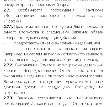
предусмотренные программой курса.
2.7.
Особенности прохождения Практикума
«Восстановление здоровья» (в рамках Тарифа
«Профи»):
2.7.1.
Практикум включает Стоп-уроки. Для перехода от
одного Стоп-урока к следующему Заказчик обязан
совершить одно из следующих действий:
- предоставить Отчет о выполнении задания; или
- явно отказаться от выполнения задания
(например, нажатием на кнопку / отметку «отказываюсь
от выполнения задания» или аналогичную по смыслу).
2.7.2.
Выполнение Отчетов носит рекомендательный
характер. Непредоставление Отчета либо отказ от
выполнения задания не является нарушением условий
Договора, однако в отсутствие одного из указанных
действий доступ к следующему Стоп-уроку не
открывается.
2.7.3.
Заказчик соглашается, что невыполнение
рекомендаций Исполнителя по сдаче Отчетов, а также