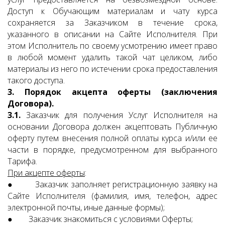
Доступ к Обучающим материалам и чату курса
сохраняется за Заказчиком в течение срока,
указанного в описании на Сайте Исполнителя. При
этом Исполнитель по своему усмотрению имеет право
в любой момент удалить такой чат целиком, либо
материалы из него по истечении срока предоставления
такого доступа.
3. Порядок акцепта оферты (заключения
Договора).
3.1.
Заказчик для получения Услуг Исполнителя на
основании Договора должен акцептовать Публичную
оферту путем внесения полной оплаты курса и/или ее
части в порядке, предусмотренном для выбранного
Тарифа.
При акцепте оферты
:
● Заказчик заполняет регистрационную заявку на
Сайте Исполнителя (фамилия, имя, телефон, адрес
электронной почты, иные данные формы);
● Заказчик знакомиться с условиями Оферты;