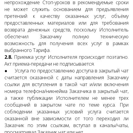
непрохождение Стоп-уроков в рекомендуемые сроки
не может служить основанием для предъявления
претензий к качеству оказанных услуг, объёму
предоставленных материалов или для требования
возврата денежных средств, поскольку Исполнитель
обеспечил Заказчику полную техническую
возможность для получения всех услуг в рамках
выбранного Тарифа.
2.8.
Приемка услуг Исполнителя происходит поэтапно.
Акт приема-передачи не подписывается.
● Услуга по предоставлению доступа в закрытый чат
считается оказанной с даты направления Заказчику
ссылки для вступления в такой чат и/или включения
номера телефона/никнейма Заказчика в закрытый чат,
а также публикации Исполнителем не менее трех
сообщений в закрытом чате по теме курса. При
соблюдении указанных условий услуга считается
оказанной вне зависимости от того переходил ли
Заказчик по этим ссылкам, вступал в каналы/чаты,
просматривал Заказчик чат или нет.