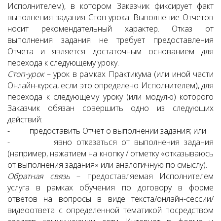
Исполнителем), в котором Заказчик фиксирует факт
выполнения задания Стоп-урока. Выполнение Отчетов
носит рекомендательный характер. Отказ от
выполнения задания не требует предоставления
Отчета и является достаточным основанием для
перехода к следующему уроку.
Стоп-урок
– урок в рамках Практикума (или иной части
Онлайн-курса, если это определено Исполнителем), для
перехода к следующему уроку (или модулю) которого
Заказчик обязан совершить одно из следующих
действий:
- предоставить Отчет о выполнении задания; или
- явно отказаться от выполнения задания
(например, нажатием на кнопку / отметку «отказываюсь
от выполнения задания» или аналогичную по смыслу).
Обратная связь
– предоставляемая Исполнителем
услуга в рамках обучения по договору в форме
ответов на вопросы в виде текста/онлайн-сессии/
видеоответа с определенной тематикой посредством