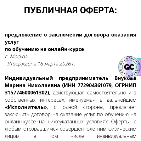
ПУБЛИЧНАЯ ОФЕРТА:
предложение о заключении договора оказания
услуг
по обучению на онлайн-курсе
г. Москва
Утверждена 18 марта 2026 г.
Индивидуальный предприниматель Внукова
Марина Николаевна (ИНН 772904361079, ОГРНИП
315774600061302),
действующая самостоятельно и в
собственных интересах, именуемая в дальнейшем
«Исполнитель»
, с одной стороны, предлагает
заключить договор на оказание услуг по обучению на
онлайн-курсе на нижеуказанных условиях Оферты, с
любым отозвавшимся
совершеннолетним
физическим
лицом, в том числе индивидуальным