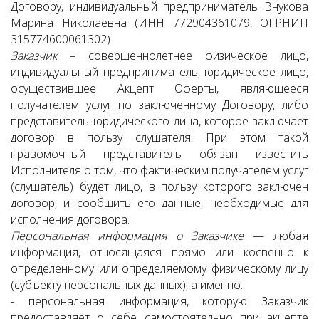
Договору,
индивидуальный предприниматель Внукова
Марина Николаевна (ИНН 772904361079, ОГРНИП
315774600061302)
Заказчик
– совершеннолетнее физическое лицо,
индивидуальный предприниматель, юридическое лицо,
осуществившее Акцепт Оферты, являющееся
получателем услуг по заключенному Договору, либо
представитель юридического лица, которое заключает
договор в пользу слушателя. При этом такой
правомочный представитель обязан известить
Исполнителя о том, что фактическим получателем услуг
(слушатель) будет лицо, в пользу которого заключен
договор, и сообщить его данные, необходимые для
исполнения договора.
Персональная информация о Заказчике
— любая
информация, относящаяся прямо или косвенно к
определенному или определяемому физическому лицу
(субъекту персональных данных), а именно:
- персональная информация, которую Заказчик
предоставляет о себе самостоятельно при акцепте