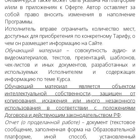
онлайн-курса также может быть указана на платформе
и/или в приложениях к Оферте. Автор оставляет за
собой право вносить изменения в наполнение
Программы.
Исполнитель вправе ограничить количество мест,
доступных для приобретения по конкретному Тарифу, о
чем он размещает информацию на Сайте.
Обучающий материал
– совокупность аудио- и
видеоматериалов, текстов, презентаций, шаблонов,
чек-листов и иных документов, разработанных и
используемых Исполнителем и содержащих
информацию по теме Курса.
Обучающий материал является объектом
интеллектуальной собственности, защищен от
копирования, искажения или иного незаконного
использования в соответствии с положениями
Договора и действующим законодательством РФ
.
Отчет (о проделанной работе) –
документ (текстовое
сообщение, заполненная форма на Образовательной
платформе, иной способ, установленный