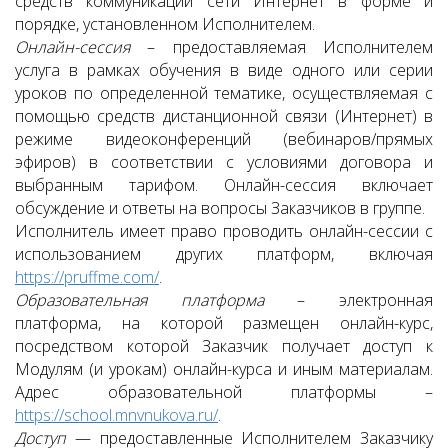
средств коммуникации сети Интернет в форме и
порядке, установленном Исполнителем.
Онлайн-сессия
– предоставляемая Исполнителем
услуга в рамках обучения в виде одного или серии
уроков по определенной тематике, осуществляемая с
помощью средств дистанционной связи (Интернет) в
режиме видеоконференций (вебинаров/прямых
эфиров) в соответствии с условиями договора и
выбранным тарифом. Онлайн-сессия включает
обсуждение и ответы на вопросы Заказчиков в группе.
Исполнитель имеет право проводить онлайн-сессии с
использованием других платформ, включая
https://pruffme.com/
.
Образовательная платформа
– электронная
платформа, на которой размещен онлайн-курс,
посредством которой Заказчик получает доступ к
Модулям (и урокам) онлайн-курса и иным материалам.
Адрес образовательной платформы –
https://school.mnvnukova.ru/
.
Доступ
— предоставленные Исполнителем Заказчику